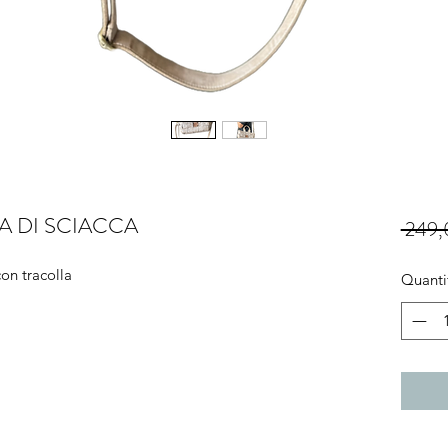
A DI SCIACCA
 249,
con tracolla
Quanti