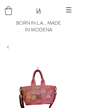
BORN IN L.A. , MADE
IN MODENA