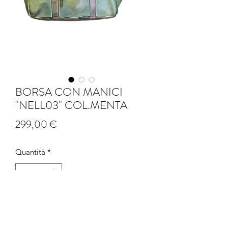
BORSA CON MANICI
"NELL03" COL.MENTA
Prezzo
299,00 €
Quantità
*
Aggiungi al carrello