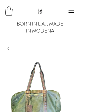
BORN IN L.A. , MADE
IN MODENA